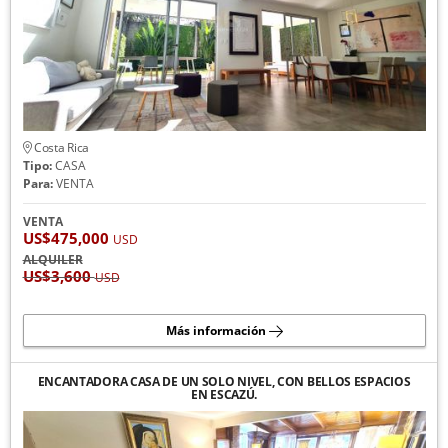
Costa Rica
Tipo:
CASA
Para:
VENTA
VENTA
US$475,000
USD
ALQUILER
US$3,600
USD
Más información
ENCANTADORA CASA DE UN SOLO NIVEL, CON BELLOS ESPACIOS
EN ESCAZÚ.