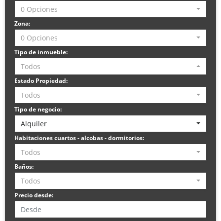
0 Opciones
Zona:
0 Opciones
Tipo de inmueble:
Todos
Estado Propiedad:
Todos
Tipo de negocio:
Alquiler
Habitaciones cuartos - alcobas - dormitorios:
Todos
Baños:
Todos
Precio desde: