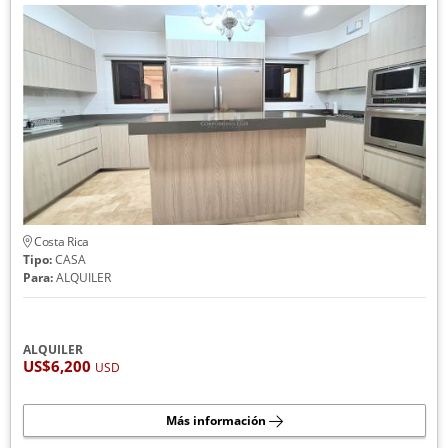
Costa Rica
Tipo:
CASA
Para:
ALQUILER
ALQUILER
US$6,200
USD
Más información