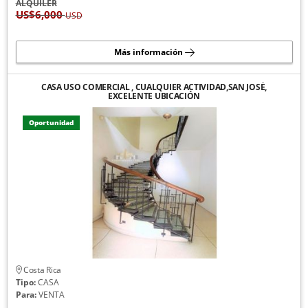
ALQUILER
US$6,000
USD
Más información
CASA USO COMERCIAL , CUALQUIER ACTIVIDAD,SAN JOSÉ,
EXCELENTE UBICACIÓN
Oportunidad
Costa Rica
Tipo:
CASA
Para:
VENTA