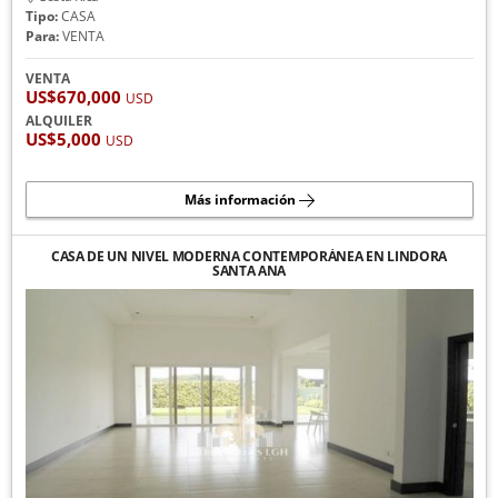
Tipo:
CASA
Para:
VENTA
VENTA
US$670,000
USD
ALQUILER
US$5,000
USD
Más información
CASA DE UN NIVEL MODERNA CONTEMPORÁNEA EN LINDORA
SANTA ANA