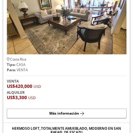
Costa Rica
Tipo:
CASA
Para:
VENTA
VENTA
US$420,000
USD
ALQUILER
US$3,300
USD
Más información
HERMOSO LOFT, TOTALMENTE AMUEBLADO, MODERNO EN SAN
RAFAEL DE ESCAZU