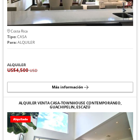
Costa Rica
Tipo:
CASA
Para:
ALQUILER
ALQUILER
US$4,500
USD
Más información
ALQUILER VENTA CASA-TOWNHOUSE CONTEMPORÁNEO,
GUACHIPELIN, ESCAZÚ
Alquilado