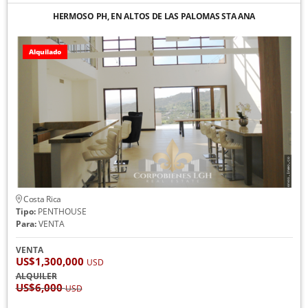
HERMOSO PH, EN ALTOS DE LAS PALOMAS STA ANA
Alquilado
Costa Rica
Tipo:
PENTHOUSE
Para:
VENTA
VENTA
US$1,300,000
USD
ALQUILER
US$6,000
USD