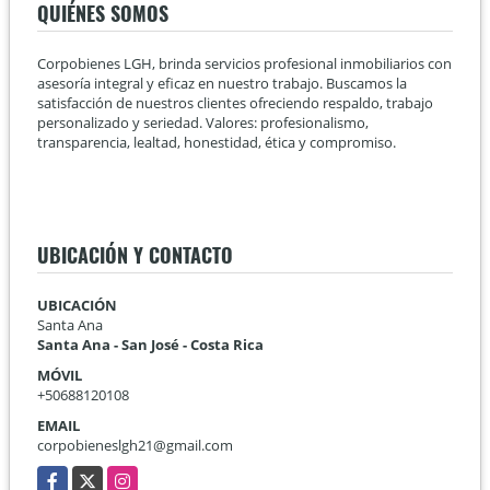
QUIÉNES SOMOS
Corpobienes LGH, brinda servicios profesional inmobiliarios con
asesoría integral y eficaz en nuestro trabajo. Buscamos la
satisfacción de nuestros clientes ofreciendo respaldo, trabajo
personalizado y seriedad. Valores: profesionalismo,
transparencia, lealtad, honestidad, ética y compromiso.
UBICACIÓN Y CONTACTO
UBICACIÓN
Santa Ana
Santa Ana - San José - Costa Rica
MÓVIL
+50688120108
EMAIL
corpobieneslgh21@gmail.com
Facebook
X
Instagram