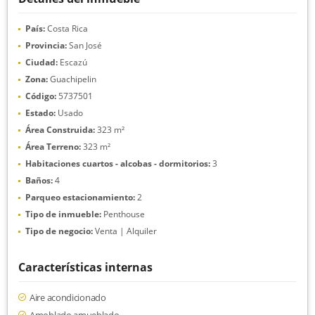
País:
Costa Rica
Provincia:
San José
Ciudad:
Escazú
Zona:
Guachipelin
Código:
5737501
Estado:
Usado
Área Construida:
323 m²
Área Terreno:
323 m²
Habitaciones cuartos - alcobas - dormitorios:
3
Baños:
4
Parqueo estacionamiento:
2
Tipo de inmueble:
Penthouse
Tipo de negocio:
Venta | Alquiler
Características internas
Aire acondicionado