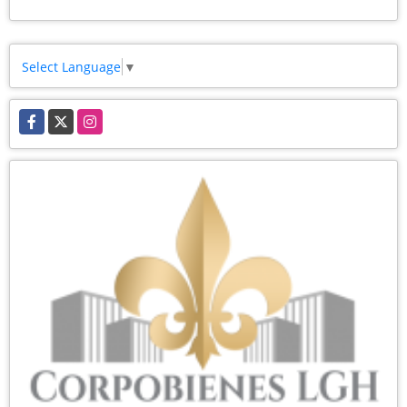
Select Language
▼
Facebook
X
Instagram