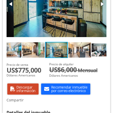
Precio de alquiler
Precio de venta
US$6,000
US$775,000
Mensual
Dólares Americanos
Dólares Americanos
Descargar
Recomendar inmueble
información
por correo electrónico
Compartir
Detalles del inmueble