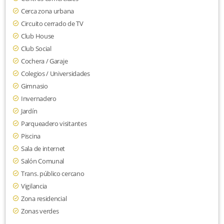
Cerca zona urbana
Circuito cerrado de TV
Club House
Club Social
Cochera / Garaje
Colegios / Universidades
Gimnasio
Invernadero
Jardín
Parqueadero visitantes
Piscina
Sala de internet
Salón Comunal
Trans. público cercano
Vigilancia
Zona residencial
Zonas verdes