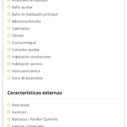
Amoblado amueblado
Baño auxiliar
Baño en habitación principal
Biblioteca/Estudio
Calentador
Clósets
Cocina integral
Comedor auxiliar
Habitación conductores
Habitación servicio
Vista panorámica
Zona de lavandería
Características externas
Área Social
Ascensor
Barbacoa / Parrilla / Quincho
Centros comerciales