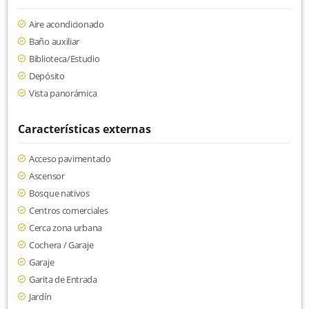
Aire acondicionado
Baño auxiliar
Biblioteca/Estudio
Depósito
Vista panorámica
Características externas
Acceso pavimentado
Ascensor
Bosque nativos
Centros comerciales
Cerca zona urbana
Cochera / Garaje
Garaje
Garita de Entrada
Jardín