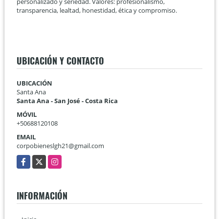
personalizado y seriedad. Valores: profesionalismo,
transparencia, lealtad, honestidad, ética y compromiso.
UBICACIÓN Y CONTACTO
UBICACIÓN
Santa Ana
Santa Ana - San José - Costa Rica
MÓVIL
+50688120108
EMAIL
corpobieneslgh21@gmail.com
Facebook
X
Instagram
INFORMACIÓN