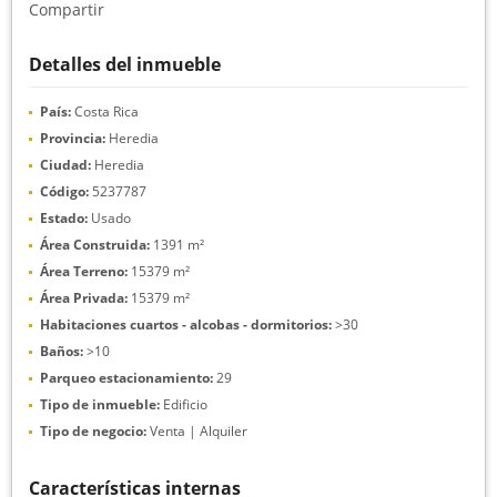
Compartir
Detalles del inmueble
País:
Costa Rica
Provincia:
Heredia
Ciudad:
Heredia
Código:
5237787
Estado:
Usado
Área Construida:
1391 m²
Área Terreno:
15379 m²
Área Privada:
15379 m²
Habitaciones cuartos - alcobas - dormitorios:
>30
Baños:
>10
Parqueo estacionamiento:
29
Tipo de inmueble:
Edificio
Tipo de negocio:
Venta | Alquiler
Características internas