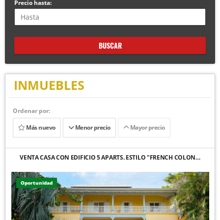
Precio hasta:
BUSCAR
INMUEBLES
Ordenar por:
Más nuevo
Menor precio
Mayor precio
VENTA CASA CON EDIFICIO 5 APARTS. ESTILO "FRENCH COLON…
Oportunidad