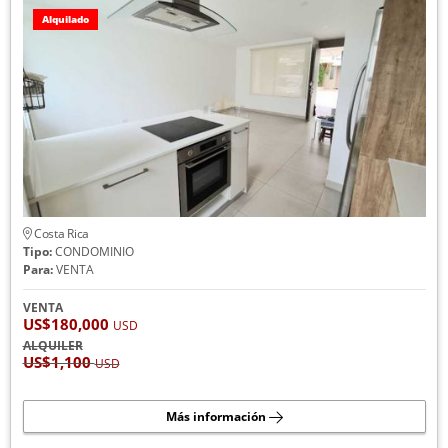
Alquilado
Costa Rica
Tipo:
CONDOMINIO
Para:
VENTA
VENTA
US$180,000
USD
ALQUILER
US$1,100
USD
Más información