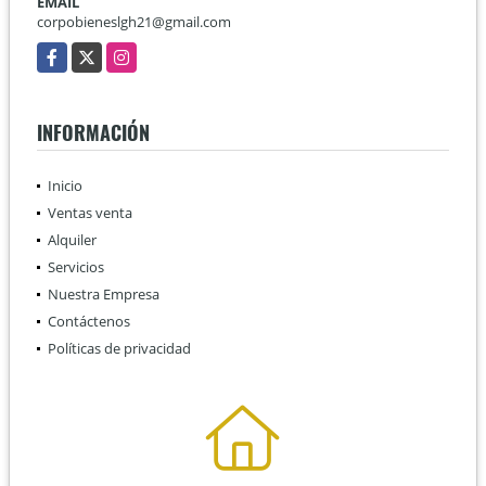
EMAIL
corpobieneslgh21@gmail.com
Facebook
X
Instagram
INFORMACIÓN
Inicio
Ventas venta
Alquiler
Servicios
Nuestra Empresa
Contáctenos
Políticas de privacidad