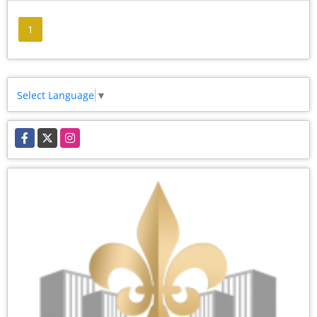
1
Select Language
▼
Facebook
X
Instagram