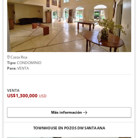
Costa Rica
Tipo:
CONDOMINIO
Para:
VENTA
VENTA
US$1,300,000
USD
Más información
TOWNHOUSE EN POZOS DW SANTA ANA