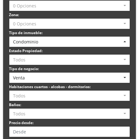
0 Opciones
Zona:
0 Opciones
Tipo de inmueble:
Condominio
Estado Propiedad:
Todos
Tipo de negocio:
Venta
Habitaciones cuartos - alcobas - dormitorios:
Todos
Baños:
Todos
Precio desde: