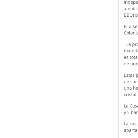
indepe
amobla
BBQ) p
El dise
Coloni
La pro
materi
es tot
de hum
Estas 
de sue
una he
crista
La Cas
y 5 ba
La casa
aparta