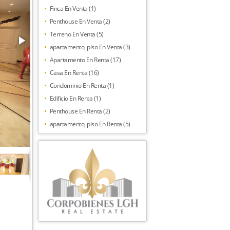
Finca En Venta (1)
Penthouse En Venta (2)
Terreno En Venta (5)
apartamento, piso En Venta (3)
Apartamento En Renta (17)
Casa En Renta (16)
Condominio En Renta (1)
Edificio En Renta (1)
Penthouse En Renta (2)
apartamento, piso En Renta (5)