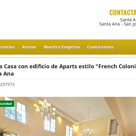
CONTACT
Santa 
Santa Ana - San J
ervicios
Asesor
Nuestra Empresa
Contáctenos
 Casa con edificio de Aparts estilo "French Coloni
a Ana
297973
tunidad