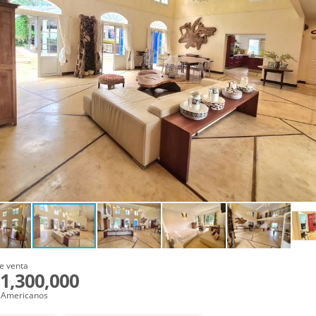
e venta
1,300,000
 Americanos