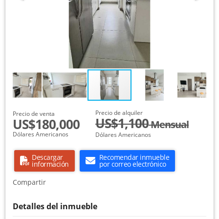
Precio de alquiler
Precio de venta
US$1,100
US$180,000
Mensual
Dólares Americanos
Dólares Americanos
Descargar
Recomendar inmueble
información
por correo electrónico
Compartir
Detalles del inmueble