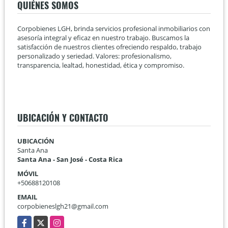
QUIÉNES SOMOS
Corpobienes LGH, brinda servicios profesional inmobiliarios con
asesoría integral y eficaz en nuestro trabajo. Buscamos la
satisfacción de nuestros clientes ofreciendo respaldo, trabajo
personalizado y seriedad. Valores: profesionalismo,
transparencia, lealtad, honestidad, ética y compromiso.
UBICACIÓN Y CONTACTO
UBICACIÓN
Santa Ana
Santa Ana - San José - Costa Rica
MÓVIL
+50688120108
EMAIL
corpobieneslgh21@gmail.com
Facebook
X
Instagram