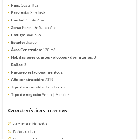
País:
Costa Rica
Provincia:
San José
Ciudad:
Santa Ana
Zona:
Pozos De Santa Ana
Código:
3840535
Estado:
Usado
Área Construida:
120 m²
Habitaciones cuartos - alcobas - dormitorios:
3
Baños:
3
Parqueo estacionamiento:
2
Año construcción:
2019
Tipo de inmueble:
Condominio
Tipo de negocio:
Venta | Alquiler
Características internas
Aire acondicionado
Baño auxiliar