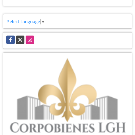
Select Language
▼
Facebook
X
Instagram