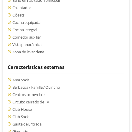
Baño en habitación principal
Calentador
Clósets
Cocina equipada
Cocina integral
Comedor auxiliar
Vista panorámica
Zona de lavandería
Características externas
Área Social
Barbacoa / Parrilla / Quincho
Centros comerciales
Circuito cerrado de TV
Club House
Club Social
Garita de Entrada
Gimnasio