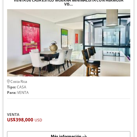
VENTA DE CASA ESTILO MOERNA MINIMALISTA CON HERMOSA
VIS…
Costa Rica
Tipo:
CASA
Para:
VENTA
VENTA
US$398,000
USD
Más información