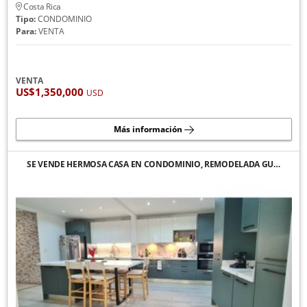
Costa Rica
Tipo:
CONDOMINIO
Para:
VENTA
VENTA
US$1,350,000
USD
Más información
SE VENDE HERMOSA CASA EN CONDOMINIO, REMODELADA GU…