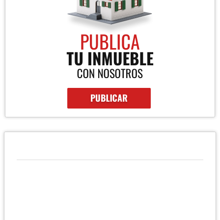
QUIÉNES SOMOS
Corpobienes LGH, brinda servicios profesional inmobiliarios con
asesoría integral y eficaz en nuestro trabajo. Buscamos la
satisfacción de nuestros clientes ofreciendo respaldo, trabajo
personalizado y seriedad. Valores: profesionalismo,
transparencia, lealtad, honestidad, ética y compromiso.