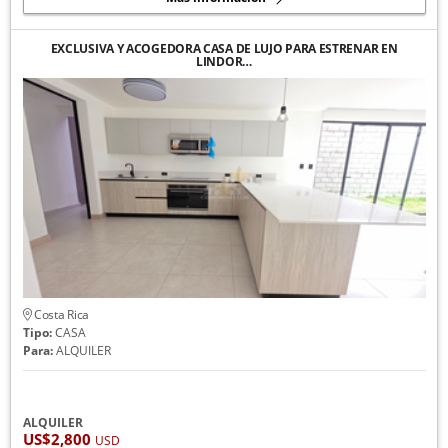
EXCLUSIVA Y ACOGEDORA CASA DE LUJO PARA ESTRENAR EN
LINDOR…
Costa Rica
Tipo:
CASA
Para:
ALQUILER
ALQUILER
US$2,800
USD