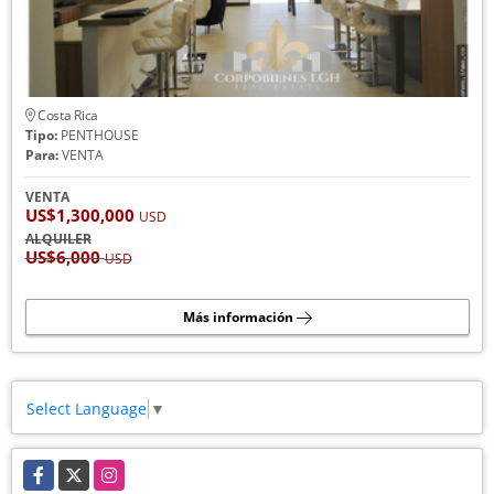
Costa Rica
Tipo:
PENTHOUSE
Para:
VENTA
VENTA
US$1,300,000
USD
ALQUILER
US$6,000
USD
Más información
Select Language
▼
Facebook
X
Instagram