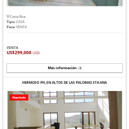
Costa Rica
Tipo:
CASA
Para:
VENTA
VENTA
US$299,000
USD
Más información
HERMOSO PH, EN ALTOS DE LAS PALOMAS STA ANA
Alquilado