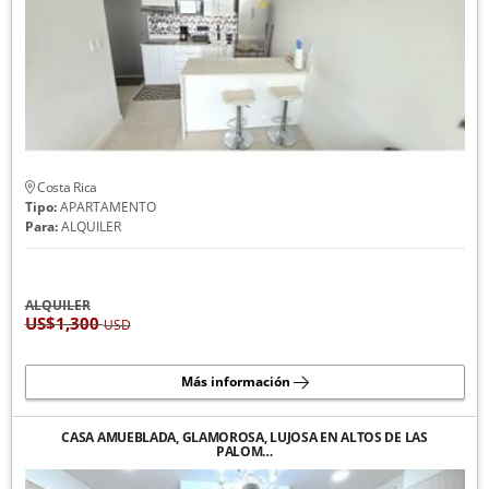
Costa Rica
Tipo:
APARTAMENTO
Para:
ALQUILER
ALQUILER
US$1,300
USD
Más información
CASA AMUEBLADA, GLAMOROSA, LUJOSA EN ALTOS DE LAS
PALOM…