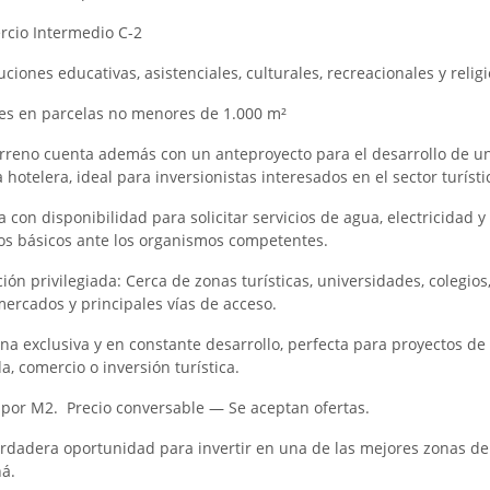
rcio Intermedio C-2
tuciones educativas, asistenciales, culturales, recreacionales y relig
les en parcelas no menores de 1.000 m²
erreno cuenta además con un anteproyecto para el desarrollo de u
hotelera, ideal para inversionistas interesados en el sector turísti
 con disponibilidad para solicitar servicios de agua, electricidad 
ios básicos ante los organismos competentes.
ón privilegiada: Cerca de zonas turísticas, universidades, colegios
ercados y principales vías de acceso.
na exclusiva y en constante desarrollo, perfecta para proyectos de
a, comercio o inversión turística.
 por M2. Precio conversable — Se aceptan ofertas.
rdadera oportunidad para invertir en una de las mejores zonas de
á.