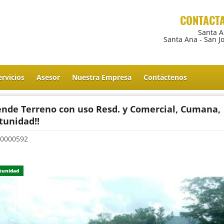
CONTACT
Santa 
Santa Ana - San J
ervicios
Asesor
Nuestra Empresa
Contáctenos
ende Terreno con uso Resd. y Comercial, Cumana,
tunidad!!
0000592
tunidad