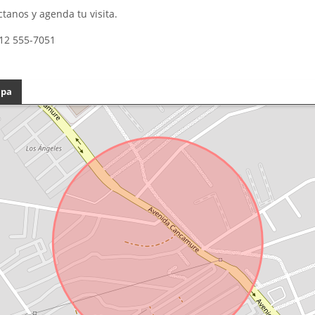
tanos y agenda tu visita.
12 555-7051
pa