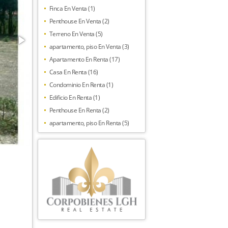
Finca En Venta (1)
Penthouse En Venta (2)
Terreno En Venta (5)
apartamento, piso En Venta (3)
Apartamento En Renta (17)
Casa En Renta (16)
Condominio En Renta (1)
Edificio En Renta (1)
Penthouse En Renta (2)
apartamento, piso En Renta (5)