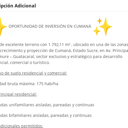
ipción Adicional
OPORTUNIDAD DE INVERSIÓN EN CUMANÁ
de excelente terreno con 1.792,11 m² , ubicado en una de las zona
crecimiento y proyección de Cumaná, Estado Sucre, en Av. Principa
ure – Guatacaral, sector exclusivo y estratégico para desarrollo
cial, comercial o turístico.
o de suelo residencial y comercial:
ad bruta máxima: 175 hab/ha
incipal residencial:
endas unifamiliares aisladas, pareadas y continuas
endas bifamiliares aisladas, pareadas y continuas
dicionales permitidos: