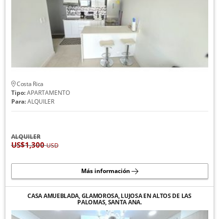
Costa Rica
Tipo:
APARTAMENTO
Para:
ALQUILER
ALQUILER
US$1,300
USD
Más información
CASA AMUEBLADA, GLAMOROSA, LUJOSA EN ALTOS DE LAS
PALOMAS, SANTA ANA.