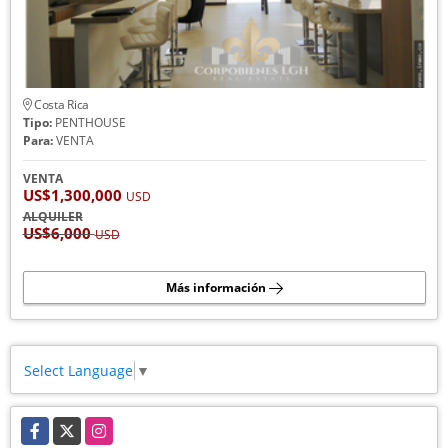
Costa Rica
Tipo:
PENTHOUSE
Para:
VENTA
VENTA
US$1,300,000
USD
ALQUILER
US$6,000
USD
Más información
Select Language
▼
Facebook
X
Instagram