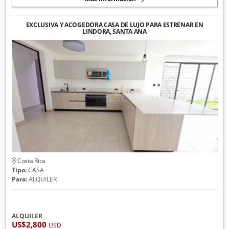
EXCLUSIVA Y ACOGEDORA CASA DE LUJO PARA ESTRENAR EN
LINDORA, SANTA ANA
Costa Rica
Tipo:
CASA
Para:
ALQUILER
ALQUILER
US$2,800
USD