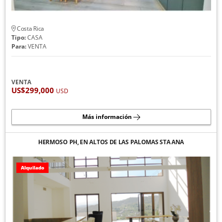
Costa Rica
Tipo:
CASA
Para:
VENTA
VENTA
US$299,000
USD
Más información
HERMOSO PH, EN ALTOS DE LAS PALOMAS STA ANA
Alquilado