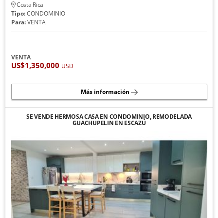
Costa Rica
Tipo:
CONDOMINIO
Para:
VENTA
VENTA
US$1,350,000
USD
Más información
SE VENDE HERMOSA CASA EN CONDOMINIO, REMODELADA
GUACHUPELIN EN ESCAZÚ