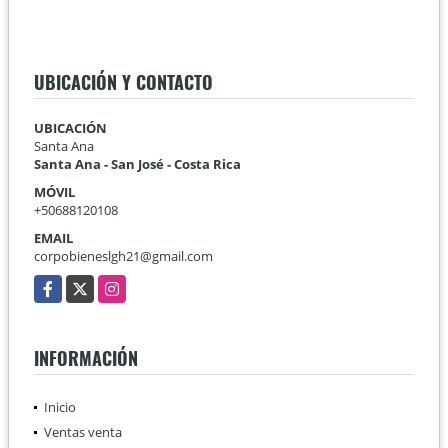
UBICACIÓN Y CONTACTO
UBICACIÓN
Santa Ana
Santa Ana - San José - Costa Rica
MÓVIL
+50688120108
EMAIL
corpobieneslgh21@gmail.com
Facebook
X
Instagram
INFORMACIÓN
Inicio
Ventas venta