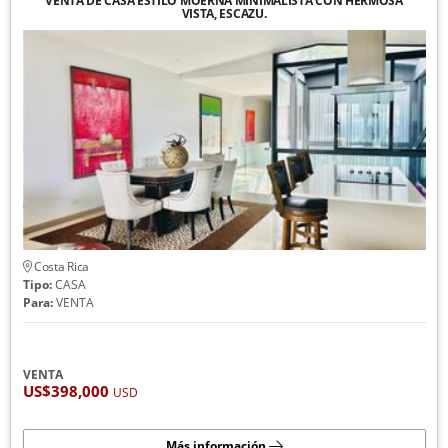
VENTA DE CASA ESTILO MOERNA MINIMALISTA CON HERMOSA
VISTA, ESCAZU.
Costa Rica
Tipo:
CASA
Para:
VENTA
VENTA
US$398,000
USD
Más información