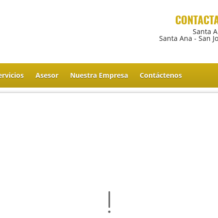
CONTACT
Santa 
Santa Ana - San J
ervicios
Asesor
Nuestra Empresa
Contáctenos