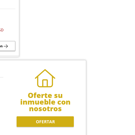
SD
ón
Oferte su
inmueble con
nosotros
OFERTAR