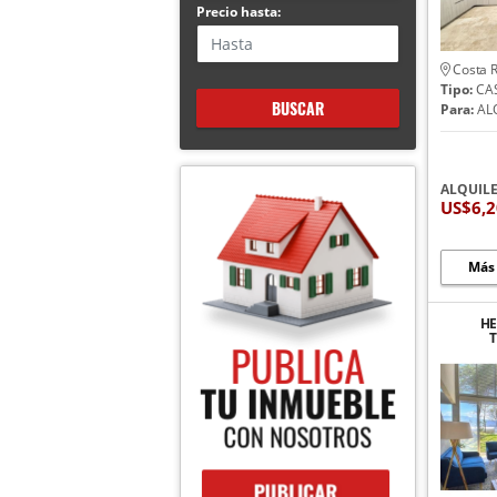
Precio hasta:
Costa R
Tipo:
CA
BUSCAR
Para:
AL
ALQUIL
US$6,
Más
HE
AMUE
EN 