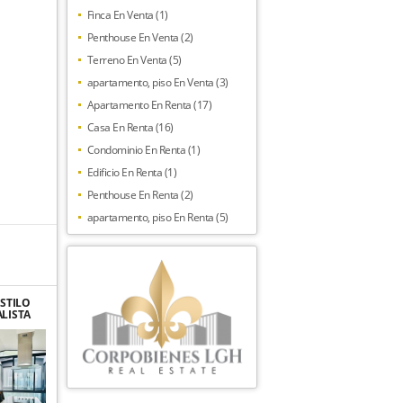
Finca En Venta (1)
Penthouse En Venta (2)
Terreno En Venta (5)
apartamento, piso En Venta (3)
Apartamento En Renta (17)
Casa En Renta (16)
Condominio En Renta (1)
Edificio En Renta (1)
Penthouse En Renta (2)
apartamento, piso En Renta (5)
ESTILO
LISTA
ISTA,