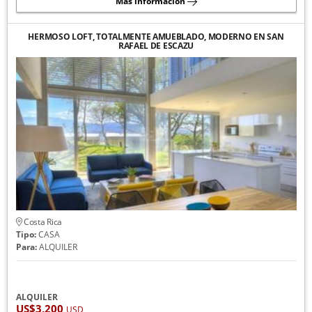
Más información
HERMOSO LOFT, TOTALMENTE AMUEBLADO, MODERNO EN SAN
RAFAEL DE ESCAZU
Costa Rica
Tipo:
CASA
Para:
ALQUILER
ALQUILER
US$3,200
USD