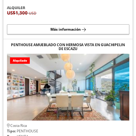
ALQUILER
US$1,300
USD
Más información
PENTHOUSE AMUEBLADO CON HERMOSA VISTA EN GUACHIPELIN
DE ESCAZU
Alquilado
Costa Rica
Tipo:
PENTHOUSE