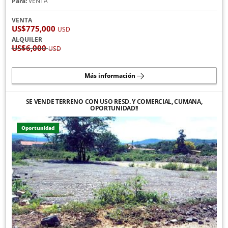
Para:
VENTA
VENTA
US$775,000
USD
ALQUILER
US$6,000
USD
Más información
SE VENDE TERRENO CON USO RESD. Y COMERCIAL, CUMANA,
OPORTUNIDAD!!
Oportunidad