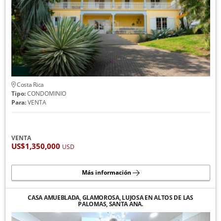
Costa Rica
Tipo:
CONDOMINIO
Para:
VENTA
VENTA
US$1,350,000
USD
Más información
CASA AMUEBLADA, GLAMOROSA, LUJOSA EN ALTOS DE LAS
PALOMAS, SANTA ANA.