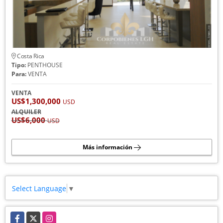
Costa Rica
Tipo:
PENTHOUSE
Para:
VENTA
VENTA
US$1,300,000
USD
ALQUILER
US$6,000
USD
Más información
Select Language
▼
Facebook
X
Instagram