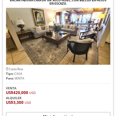
ENCANTADORA CASA DE UN SOLO NIVEL, CON BELLOS ESPACIOS
EN ESCAZÚ.
Costa Rica
Tipo:
CASA
Para:
VENTA
VENTA
US$420,000
USD
ALQUILER
US$3,300
USD