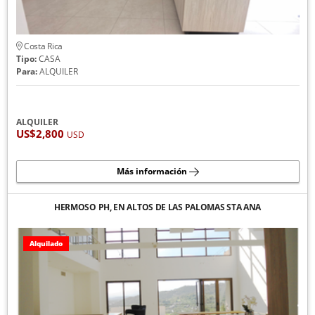
Costa Rica
Tipo:
CASA
Para:
ALQUILER
ALQUILER
US$2,800
USD
Más información
HERMOSO PH, EN ALTOS DE LAS PALOMAS STA ANA
Alquilado