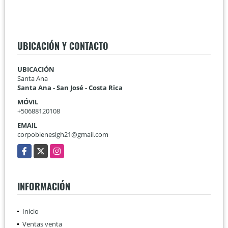
UBICACIÓN Y CONTACTO
UBICACIÓN
Santa Ana
Santa Ana - San José - Costa Rica
MÓVIL
+50688120108
EMAIL
corpobieneslgh21@gmail.com
Facebook
X
Instagram
INFORMACIÓN
Inicio
Ventas venta