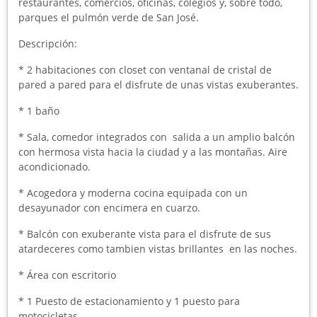
restaurantes, comercios, oficinas, colegios y, sobre todo,
parques el pulmón verde de San José.
Descripción:
* 2 habitaciones con closet con ventanal de cristal de
pared a pared para el disfrute de unas vistas exuberantes.
* 1 baño
* Sala, comedor integrados con salida a un amplio balcón
con hermosa vista hacia la ciudad y a las montañas. Aire
acondicionado.
* Acogedora y moderna cocina equipada con un
desayunador con encimera en cuarzo.
* Balcón con exuberante vista para el disfrute de sus
atardeceres como tambien vistas brillantes en las noches.
* Área con escritorio
* 1 Puesto de estacionamiento y 1 puesto para
motocicletas.