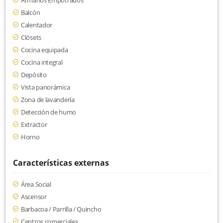
Armarios Empotrados
Balcón
Calentador
Clósets
Cocina equipada
Cocina integral
Depósito
Vista panorámica
Zona de lavandería
Detección de humo
Extractor
Horno
Características externas
Área Social
Ascensor
Barbacoa / Parrilla / Quincho
Centros comerciales