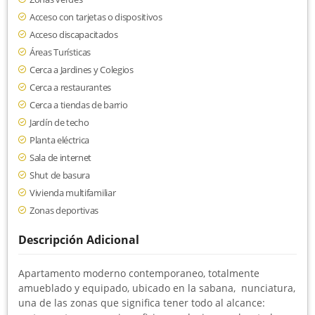
Acceso con tarjetas o dispositivos
Acceso discapacitados
Áreas Turísticas
Cerca a Jardines y Colegios
Cerca a restaurantes
Cerca a tiendas de barrio
Jardín de techo
Planta eléctrica
Sala de internet
Shut de basura
Vivienda multifamiliar
Zonas deportivas
Descripción Adicional
Apartamento moderno contemporaneo, totalmente
amueblado y equipado, ubicado en la sabana, nunciatura,
una de las zonas que significa tener todo al alcance: