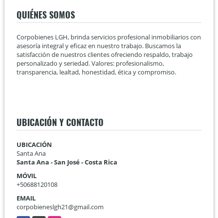
QUIÉNES SOMOS
Corpobienes LGH, brinda servicios profesional inmobiliarios con
asesoría integral y eficaz en nuestro trabajo. Buscamos la
satisfacción de nuestros clientes ofreciendo respaldo, trabajo
personalizado y seriedad. Valores: profesionalismo,
transparencia, lealtad, honestidad, ética y compromiso.
UBICACIÓN Y CONTACTO
UBICACIÓN
Santa Ana
Santa Ana - San José - Costa Rica
MÓVIL
+50688120108
EMAIL
corpobieneslgh21@gmail.com