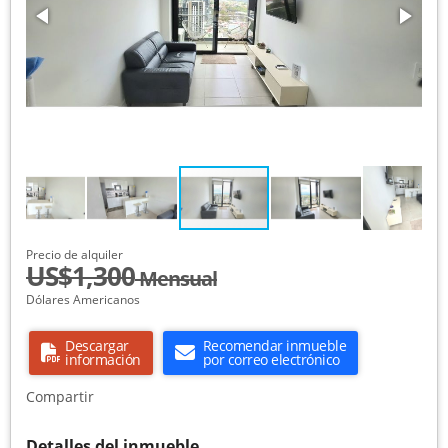
Precio de alquiler
US$1,300
Mensual
Dólares Americanos
Descargar
Recomendar inmueble
información
por correo electrónico
Compartir
Detalles del inmueble