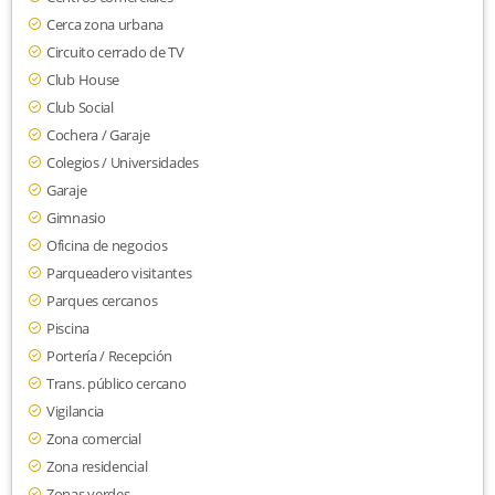
Cerca zona urbana
Circuito cerrado de TV
Club House
Club Social
Cochera / Garaje
Colegios / Universidades
Garaje
Gimnasio
Oficina de negocios
Parqueadero visitantes
Parques cercanos
Piscina
Portería / Recepción
Trans. público cercano
Vigilancia
Zona comercial
Zona residencial
Zonas verdes