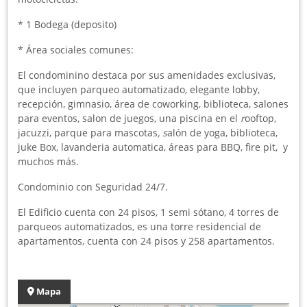
* 1 Bodega (deposito)
* Área sociales comunes:
El condominino destaca por sus amenidades exclusivas,
que incluyen parqueo automatizado, elegante lobby,
recepción, gimnasio, área de coworking, biblioteca, salones
para eventos, salon de juegos, una piscina en el
r
ooftop,
jacuzzi, parque para mascotas
, s
alón de yoga, biblioteca,
juke Box, lavanderia automatica, áreas para BBQ, fire pit, y
muchos más.
Condominio con Seguridad 24/7.
El Edificio cuenta con 24 pisos, 1 semi sótano, 4 torres de
parqueos automatizados, es una torre residencial de
apartamentos, cuenta con 24 pisos y 258 apartamentos.
Mapa