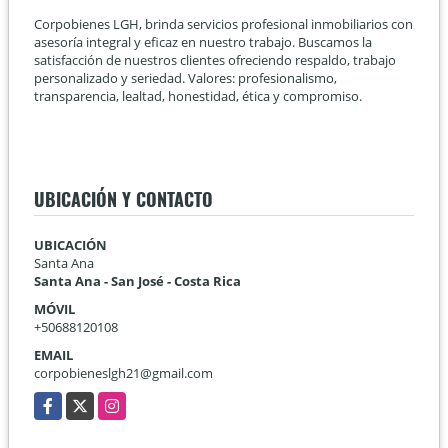
Corpobienes LGH, brinda servicios profesional inmobiliarios con
asesoría integral y eficaz en nuestro trabajo. Buscamos la
satisfacción de nuestros clientes ofreciendo respaldo, trabajo
personalizado y seriedad. Valores: profesionalismo,
transparencia, lealtad, honestidad, ética y compromiso.
UBICACIÓN Y CONTACTO
UBICACIÓN
Santa Ana
Santa Ana - San José - Costa Rica
MÓVIL
+50688120108
EMAIL
corpobieneslgh21@gmail.com
Facebook
X
Instagram