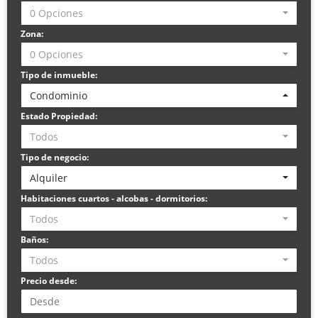
0 Opciones
Zona:
0 Opciones
Tipo de inmueble:
Condominio
Estado Propiedad:
Todos
Tipo de negocio:
Alquiler
Habitaciones cuartos - alcobas - dormitorios:
Todos
Baños:
Todos
Precio desde: