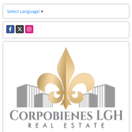
Select Language
▼
Facebook
X
Instagram