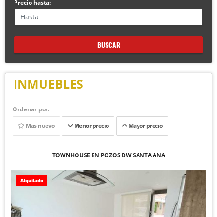
Precio hasta:
BUSCAR
INMUEBLES
Ordenar por:
Más nuevo
Menor precio
Mayor precio
TOWNHOUSE EN POZOS DW SANTA ANA
Alquilado