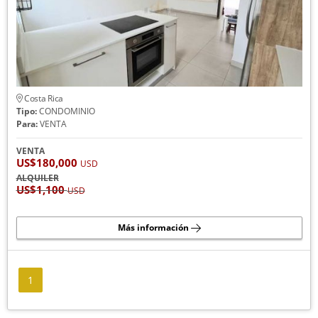
Costa Rica
Tipo:
CONDOMINIO
Para:
VENTA
VENTA
US$180,000
USD
ALQUILER
US$1,100
USD
Más información
1