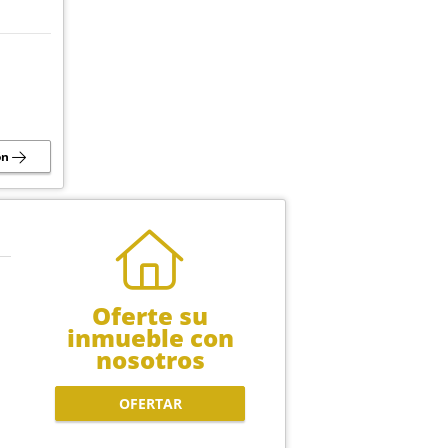
ón
Oferte su
inmueble con
nosotros
OFERTAR