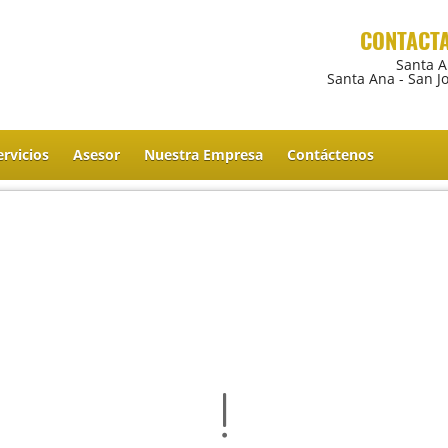
CONTACT
Santa 
Santa Ana - San J
ervicios
Asesor
Nuestra Empresa
Contáctenos