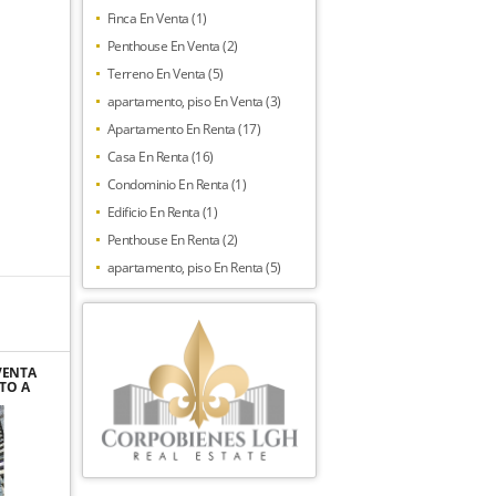
Finca En Venta (1)
Penthouse En Venta (2)
Terreno En Venta (5)
apartamento, piso En Venta (3)
Apartamento En Renta (17)
Casa En Renta (16)
Condominio En Renta (1)
Edificio En Renta (1)
Penthouse En Renta (2)
apartamento, piso En Renta (5)
VENTA
TO A
. SKY
ANA