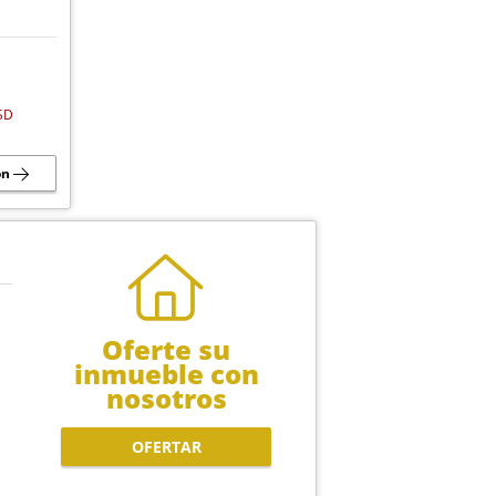
SD
ón
Oferte su
inmueble con
nosotros
OFERTAR