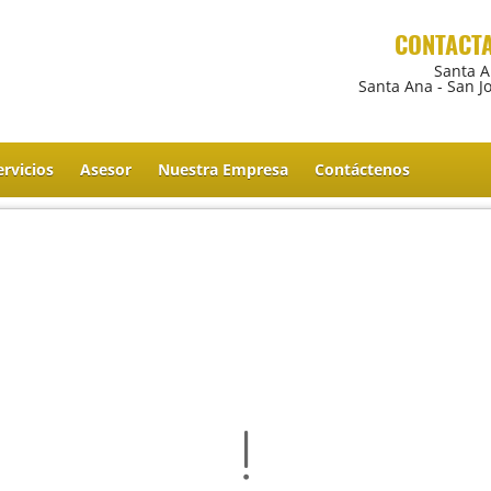
CONTACT
Santa 
Santa Ana - San J
ervicios
Asesor
Nuestra Empresa
Contáctenos