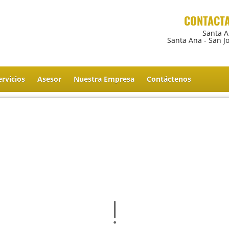
CONTACT
Santa 
Santa Ana - San J
ervicios
Asesor
Nuestra Empresa
Contáctenos