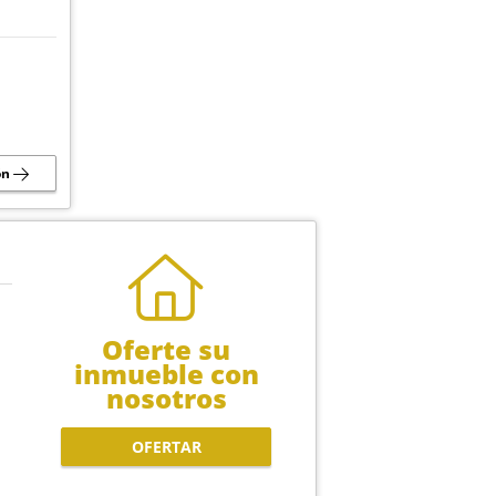
ón
Oferte su
inmueble con
nosotros
OFERTAR