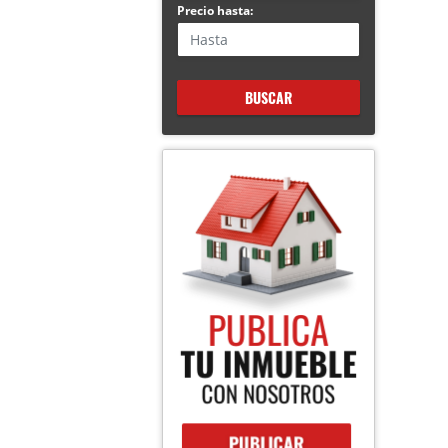
Precio hasta:
BUSCAR