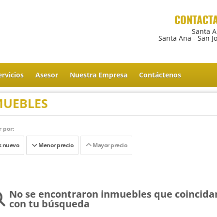
CONTACT
Santa 
Santa Ana - San J
ervicios
Asesor
Nuestra Empresa
Contáctenos
MUEBLES
 por:
 nuevo
Menor precio
Mayor precio
No se encontraron inmuebles que coincida
con tu búsqueda