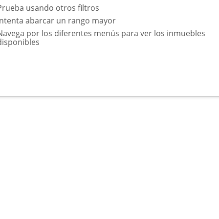
Prueba usando otros filtros
Intenta abarcar un rango mayor
Navega por los diferentes menús para ver los inmuebles
disponibles