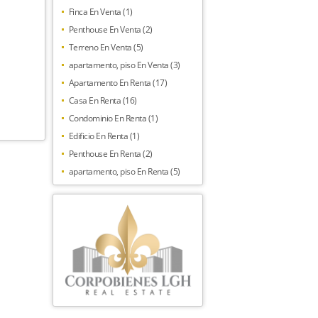
Finca En Venta (1)
Penthouse En Venta (2)
Terreno En Venta (5)
apartamento, piso En Venta (3)
Apartamento En Renta (17)
Casa En Renta (16)
Condominio En Renta (1)
Edificio En Renta (1)
Penthouse En Renta (2)
apartamento, piso En Renta (5)