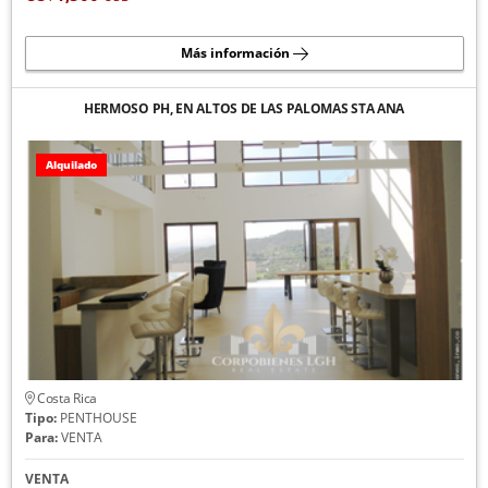
Más información
HERMOSO PH, EN ALTOS DE LAS PALOMAS STA ANA
Alquilado
Costa Rica
Tipo:
PENTHOUSE
Para:
VENTA
VENTA