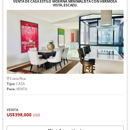
VENTA DE CASA ESTILO MOERNA MINIMALISTA CON HERMOSA
VISTA, ESCAZU.
Costa Rica
Tipo:
CASA
Para:
VENTA
VENTA
US$398,000
USD