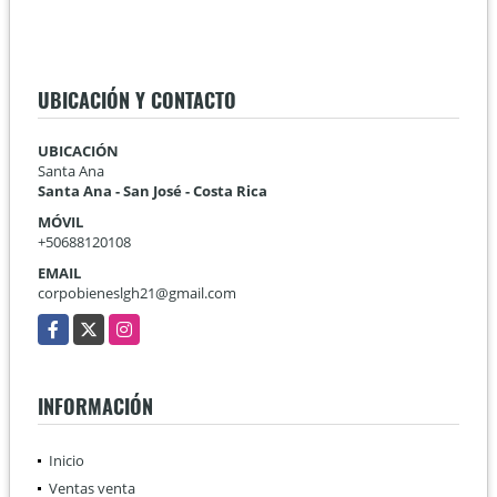
UBICACIÓN Y CONTACTO
UBICACIÓN
Santa Ana
Santa Ana - San José - Costa Rica
MÓVIL
+50688120108
EMAIL
corpobieneslgh21@gmail.com
Facebook
X
Instagram
INFORMACIÓN
Inicio
Ventas venta