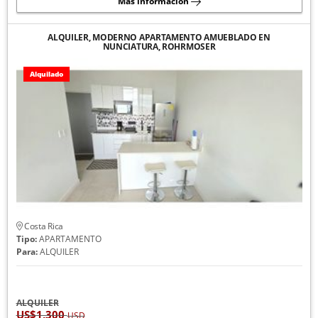
Más información
ALQUILER, MODERNO APARTAMENTO AMUEBLADO EN
NUNCIATURA, ROHRMOSER
Alquilado
Costa Rica
Tipo:
APARTAMENTO
Para:
ALQUILER
ALQUILER
US$1,300
USD