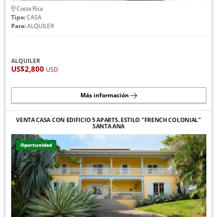
Costa Rica
Tipo:
CASA
Para:
ALQUILER
ALQUILER
US$2,800
USD
Más información
VENTA CASA CON EDIFICIO 5 APARTS. ESTILO "FRENCH COLONIAL"
SANTA ANA
Oportunidad