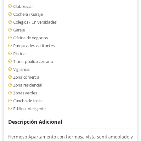
Club Social
Cochera / Garaje
Colegios / Universidades
Garaje
Oficina de negocios
Parqueadero visitantes
Piscina
Trans. público cercano
Vigilancia
Zona comercial
Zona residencial
Zonas verdes
Cancha de tenis
Edificio Inteligente
Descripción Adicional
Hermoso Apartamento con hermosa vista semi amoblado y