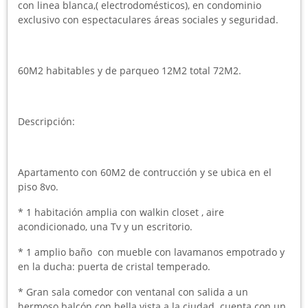
con linea blanca,( electrodomésticos), en condominio
exclusivo con espectaculares áreas sociales y seguridad.
60M2 habitables y de parqueo 12M2 total 72M2.
Descripción:
Apartamento con 60M2 de contrucción y se ubica en el
piso 8vo.
* 1 habitación amplia con walkin closet , aire
acondicionado, una Tv y un escritorio.
* 1 amplio baño con mueble con lavamanos empotrado y
en la ducha: puerta de cristal temperado.
* Gran sala comedor con ventanal con salida a un
hermoso balcón con bella vista a la ciudad. cuenta con un