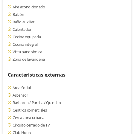
Aire acondicionado
Balcón
Baño auxiliar
Calentador
Cocina equipada
Cocina integral
Vista panorámica
Zona de lavandería
Características externas
Área Social
Ascensor
Barbacoa / Parrilla / Quincho
Centros comerciales
Cerca zona urbana
Circuito cerrado de TV
Club House