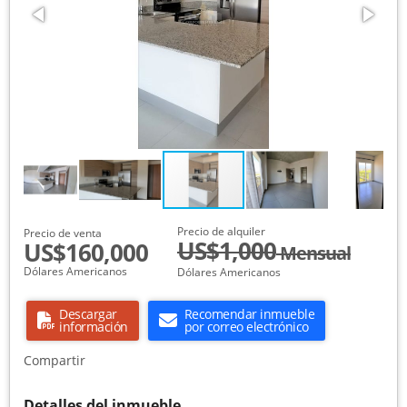
Precio de alquiler
Precio de venta
US$1,000
US$160,000
Mensual
Dólares Americanos
Dólares Americanos
Descargar
Recomendar inmueble
información
por correo electrónico
Compartir
Detalles del inmueble