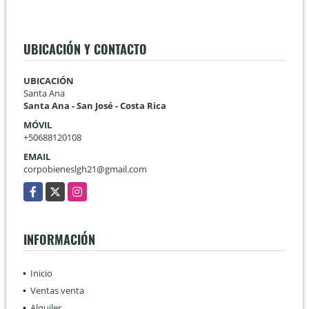
UBICACIÓN Y CONTACTO
UBICACIÓN
Santa Ana
Santa Ana - San José - Costa Rica
MÓVIL
+50688120108
EMAIL
corpobieneslgh21@gmail.com
Facebook
X
Instagram
INFORMACIÓN
Inicio
Ventas venta
Alquiler