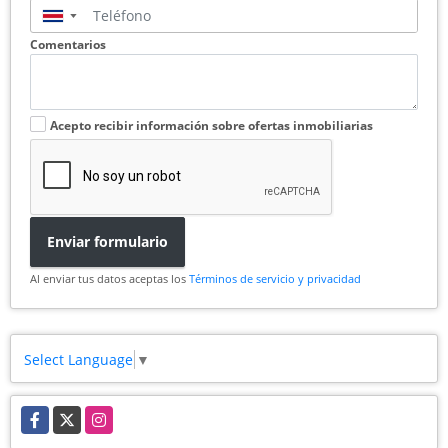
▼
Comentarios
Acepto recibir información sobre ofertas inmobiliarias
Enviar formulario
Al enviar tus datos aceptas los
Términos de servicio y privacidad
Select Language
▼
Facebook
X
Instagram