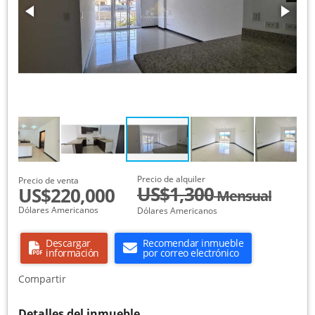
Precio de alquiler
Precio de venta
US$1,300
US$220,000
Mensual
Dólares Americanos
Dólares Americanos
Descargar
Recomendar inmueble
información
por correo electrónico
Compartir
Detalles del inmueble