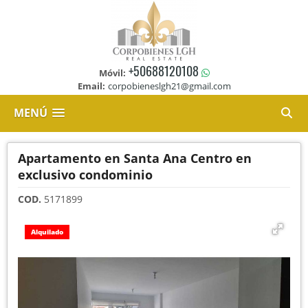
+50688120108
Móvil:
Email:
corpobieneslgh21@gmail.com
MENÚ
Apartamento en Santa Ana Centro en
exclusivo condominio
COD.
5171899
Alquilado