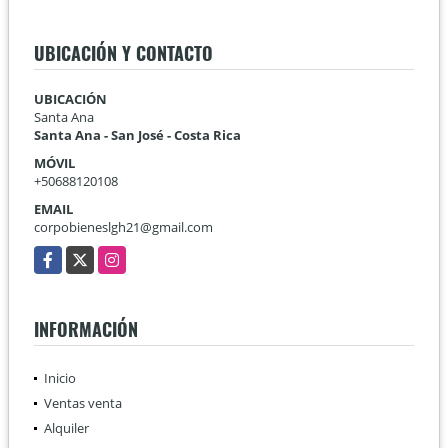
UBICACIÓN Y CONTACTO
UBICACIÓN
Santa Ana
Santa Ana - San José - Costa Rica
MÓVIL
+50688120108
EMAIL
corpobieneslgh21@gmail.com
Facebook
X
Instagram
INFORMACIÓN
Inicio
Ventas venta
Alquiler