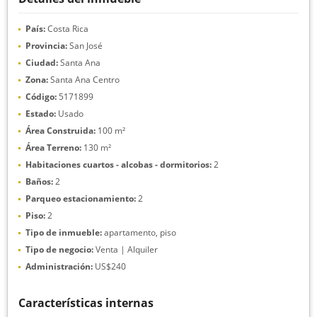
País:
Costa Rica
Provincia:
San José
Ciudad:
Santa Ana
Zona:
Santa Ana Centro
Código:
5171899
Estado:
Usado
Área Construida:
100 m²
Área Terreno:
130 m²
Habitaciones cuartos - alcobas - dormitorios:
2
Baños:
2
Parqueo estacionamiento:
2
Piso:
2
Tipo de inmueble:
apartamento, piso
Tipo de negocio:
Venta | Alquiler
Administración:
US$240
Características internas