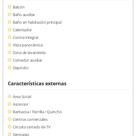
Balcón
Baño auxiliar
Baño en habitación principal
Calentador
Cocina integral
Vista panorámica
Zona de lavandería
Comedor auxiliar
Depósito
Características externas
Área Social
Ascensor
Barbacoa / Parrilla / Quincho
Centros comerciales
Circuito cerrado de TV
Gimnasio