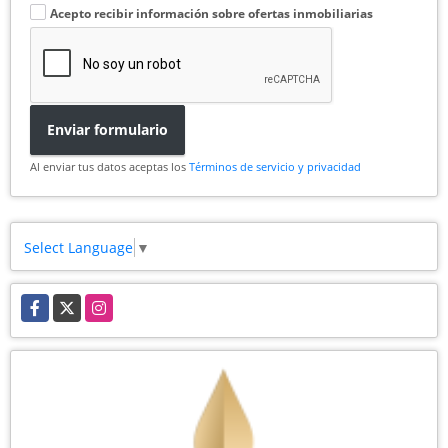
Acepto recibir información sobre ofertas inmobiliarias
Enviar formulario
Al enviar tus datos aceptas los
Términos de servicio y privacidad
Select Language
▼
Facebook
X
Instagram