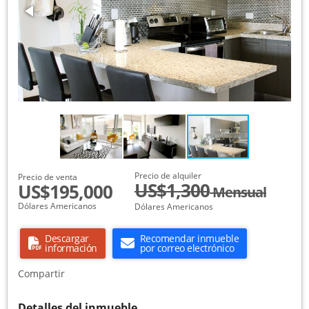
Precio de alquiler
Precio de venta
US$1,300
US$195,000
Mensual
Dólares Americanos
Dólares Americanos
Descargar
Recomendar inmueble
información
por correo electrónico
Compartir
Detalles del inmueble