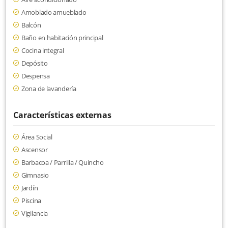
Amoblado amueblado
Balcón
Baño en habitación principal
Cocina integral
Depósito
Despensa
Zona de lavandería
Características externas
Área Social
Ascensor
Barbacoa / Parrilla / Quincho
Gimnasio
Jardín
Piscina
Vigilancia