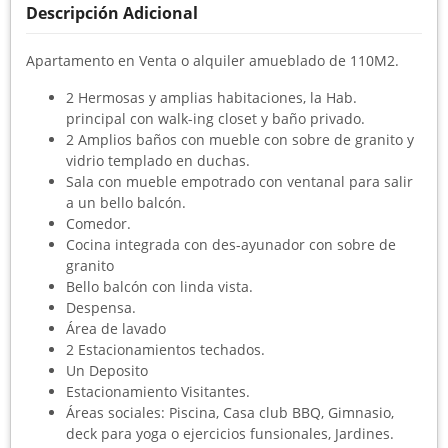
Descripción Adicional
Apartamento en Venta o alquiler amueblado de 110M2.
2 Hermosas y amplias habitaciones, la Hab.
principal con walk-ing closet y baño privado.
2 Amplios baños con mueble con sobre de granito y
vidrio templado en duchas.
Sala con mueble empotrado con ventanal para salir
a un bello balcón.
Comedor.
Cocina integrada con des-ayunador con sobre de
granito
Bello balcón con linda vista.
Despensa.
Área de lavado
2 Estacionamientos techados.
Un Deposito
Estacionamiento Visitantes.
Áreas sociales: Piscina, Casa club BBQ, Gimnasio,
deck para yoga o ejercicios funsionales, Jardines.