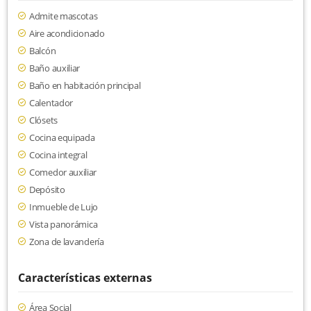
Admite mascotas
Aire acondicionado
Balcón
Baño auxiliar
Baño en habitación principal
Calentador
Clósets
Cocina equipada
Cocina integral
Comedor auxiliar
Depósito
Inmueble de Lujo
Vista panorámica
Zona de lavandería
Características externas
Área Social