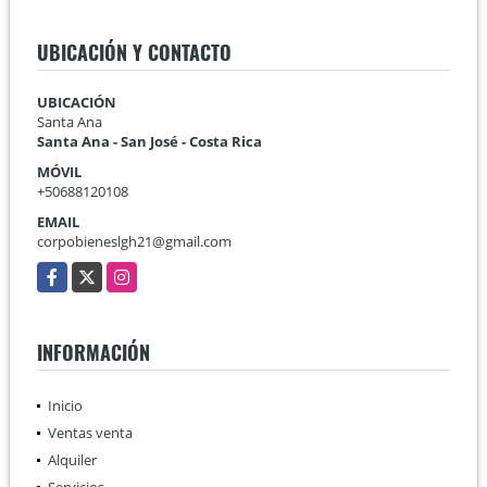
UBICACIÓN Y CONTACTO
UBICACIÓN
Santa Ana
Santa Ana - San José - Costa Rica
MÓVIL
+50688120108
EMAIL
corpobieneslgh21@gmail.com
Facebook
X
Instagram
INFORMACIÓN
Inicio
Ventas venta
Alquiler
Servicios