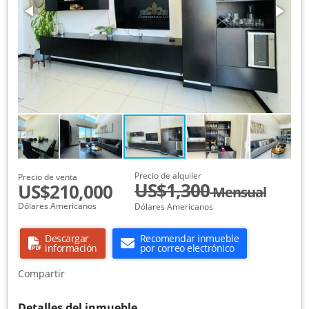
Precio de alquiler
Precio de venta
US$1,300
US$210,000
Mensual
Dólares Americanos
Dólares Americanos
Descargar
Recomendar inmueble
información
por correo electrónico
Compartir
Detalles del inmueble