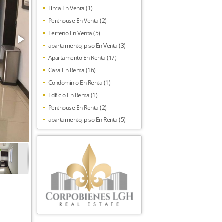
Finca En Venta (1)
Penthouse En Venta (2)
Terreno En Venta (5)
apartamento, piso En Venta (3)
Apartamento En Renta (17)
Casa En Renta (16)
Condominio En Renta (1)
Edificio En Renta (1)
Penthouse En Renta (2)
apartamento, piso En Renta (5)