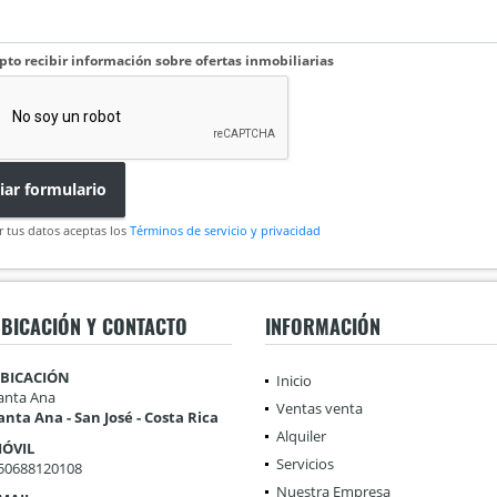
pto recibir información sobre ofertas inmobiliarias
iar formulario
r tus datos aceptas los
Términos de servicio y privacidad
BICACIÓN Y CONTACTO
INFORMACIÓN
BICACIÓN
Inicio
anta Ana
Ventas venta
anta Ana - San José - Costa Rica
Alquiler
ÓVIL
Servicios
50688120108
Nuestra Empresa