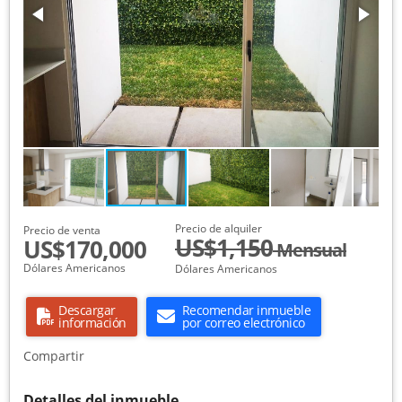
Precio de alquiler
Precio de venta
US$1,150
US$170,000
Mensual
Dólares Americanos
Dólares Americanos
Descargar
Recomendar inmueble
información
por correo electrónico
Compartir
Detalles del inmueble