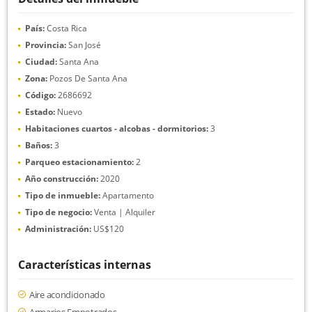
País:
Costa Rica
Provincia:
San José
Ciudad:
Santa Ana
Zona:
Pozos De Santa Ana
Código:
2686692
Estado:
Nuevo
Habitaciones cuartos - alcobas - dormitorios:
3
Baños:
3
Parqueo estacionamiento:
2
Año construcción:
2020
Tipo de inmueble:
Apartamento
Tipo de negocio:
Venta | Alquiler
Administración:
US$120
Características internas
Aire acondicionado