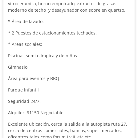
vitrocerámica, horno empotrado, extractor de grasas
moderno de techo y desayunador con sobre en quartzo.
* Área de lavado.
* 2 Puestos de estacionamientos techados.
* Áreas sociales:
Piscinas semi olímpica y de niños
Gimnasio.
Área para eventos y BBQ
Parque infantil
Seguridad 24/7.
Alquiler: $1150 Negociable.
Excelente ubicación, cerca la salida a la autopista ruta 27,
cerca de centros comerciales, bancos, super mercados,
oficentros tales como forum I y II, etc.etc.