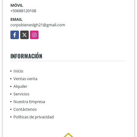
MÓVIL
+50688120108
EMAIL
corpobieneslgh21@gmail.com
Facebook
X
Instagram
INFORMACIÓN
Inicio
Ventas venta
Alquiler
Servicios
Nuestra Empresa
Contáctenos
Políticas de privacidad