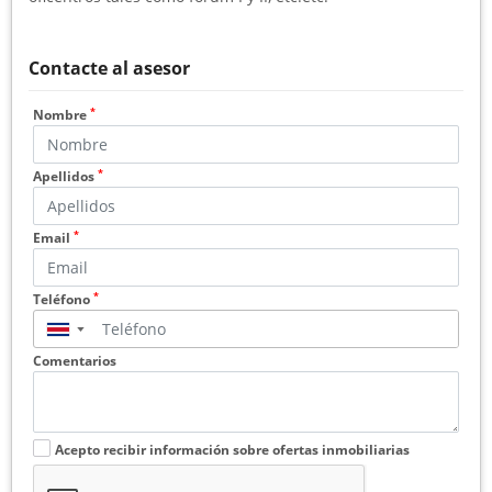
Contacte al asesor
*
Nombre
*
Apellidos
*
Email
*
Teléfono
▼
Comentarios
Acepto recibir información sobre ofertas inmobiliarias