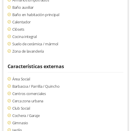
Armarios Empotrados
Baño auxiliar
Baño en habitación principal
Calentador
Clósets
Cocina integral
Suelo de cerámica / mármol
Zona de lavandería
Características externas
Área Social
Barbacoa / Parrilla / Quincho
Centros comerciales
Cerca zona urbana
Club Social
Cochera / Garaje
Gimnasio
Jardín