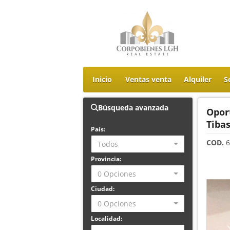
Inicio
Ventas venta
Alquiler
S
Búsqueda avanzada
Opor
Tiba
País:
COD.
6
Todos
Provincia:
0 Opciones
Ciudad:
0 Opciones
Localidad: