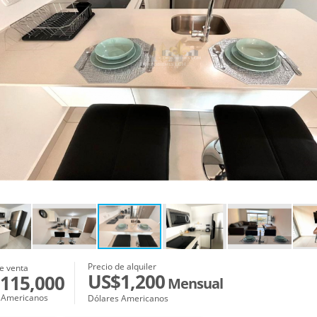
Precio de alquiler
e venta
US$1,200
115,000
Mensual
 Americanos
Dólares Americanos