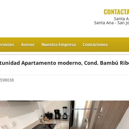
CONTACT
Santa 
Santa Ana - San J
ervicios
Asesor
Nuestra Empresa
Contáctenos
tunidad Apartamento moderno, Cond. Bambú Rib
s
598038