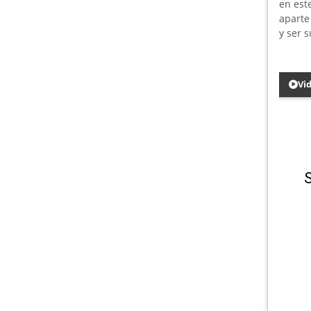
en est
aparte
y ser 
Vi