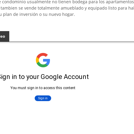
e condominio usualmente no tienen bodega para los apartamentos
 tambien se vende totalmente amueblado y equipado listo para hab
su plan de inversión o su nuevo hogar.
deo