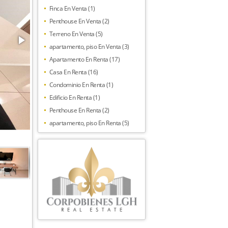
Finca En Venta (1)
Penthouse En Venta (2)
Terreno En Venta (5)
apartamento, piso En Venta (3)
Apartamento En Renta (17)
Casa En Renta (16)
Condominio En Renta (1)
Edificio En Renta (1)
Penthouse En Renta (2)
apartamento, piso En Renta (5)