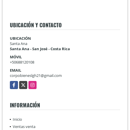
UBICACIÓN Y CONTACTO
UBICACIÓN
Santa Ana
Santa Ana - San José - Costa Rica
MÓVIL
+50688120108
EMAIL
corpobieneslgh21@gmail.com
Facebook
X
Instagram
INFORMACIÓN
Inicio
Ventas venta