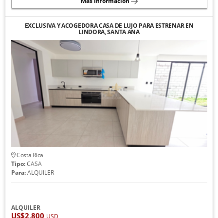
Más información
EXCLUSIVA Y ACOGEDORA CASA DE LUJO PARA ESTRENAR EN
LINDORA, SANTA ANA
Costa Rica
Tipo:
CASA
Para:
ALQUILER
ALQUILER
US$2,800
USD