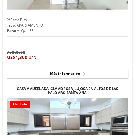
Costa Rica
Tipo:
APARTAMENTO
Para:
ALQUILER
ALQUILER
US$1,300
USD
Más información
CASA AMUEBLADA, GLAMOROSA, LUJOSA EN ALTOS DE LAS
PALOMAS, SANTA ANA.
Alquilado