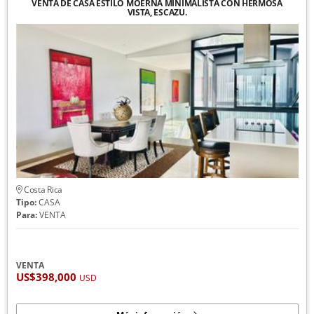
VENTA DE CASA ESTILO MOERNA MINIMALISTA CON HERMOSA
VISTA, ESCAZU.
Costa Rica
Tipo:
CASA
Para:
VENTA
VENTA
US$398,000
USD