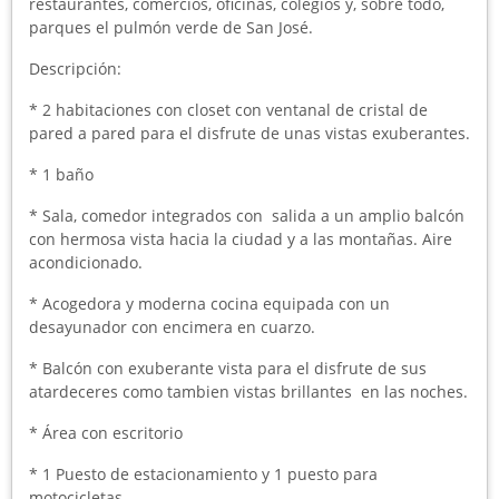
restaurantes, comercios, oficinas, colegios y, sobre todo,
parques el pulmón verde de San José.
Descripción:
* 2 habitaciones con closet con ventanal de cristal de
pared a pared para el disfrute de unas vistas exuberantes.
* 1 baño
* Sala, comedor integrados con salida a un amplio balcón
con hermosa vista hacia la ciudad y a las montañas. Aire
acondicionado.
* Acogedora y moderna cocina equipada con un
desayunador con encimera en cuarzo.
* Balcón con exuberante vista para el disfrute de sus
atardeceres como tambien vistas brillantes en las noches.
* Área con escritorio
* 1 Puesto de estacionamiento y 1 puesto para
motocicletas.