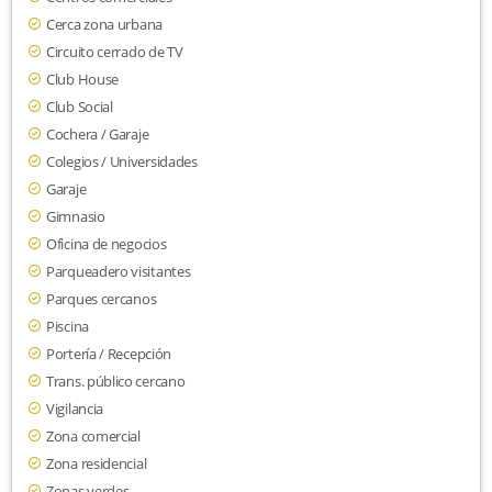
Cerca zona urbana
Circuito cerrado de TV
Club House
Club Social
Cochera / Garaje
Colegios / Universidades
Garaje
Gimnasio
Oficina de negocios
Parqueadero visitantes
Parques cercanos
Piscina
Portería / Recepción
Trans. público cercano
Vigilancia
Zona comercial
Zona residencial
Zonas verdes