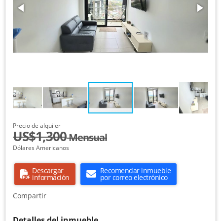
Precio de alquiler
US$1,300
Mensual
Dólares Americanos
Descargar
Recomendar inmueble
información
por correo electrónico
Compartir
Detalles del inmueble