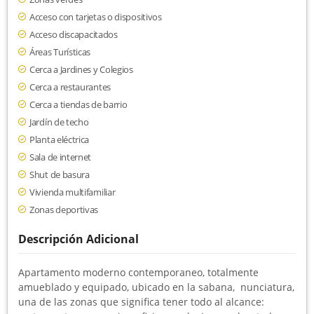
Acceso con tarjetas o dispositivos
Acceso discapacitados
Áreas Turísticas
Cerca a Jardines y Colegios
Cerca a restaurantes
Cerca a tiendas de barrio
Jardín de techo
Planta eléctrica
Sala de internet
Shut de basura
Vivienda multifamiliar
Zonas deportivas
Descripción Adicional
Apartamento moderno contemporaneo, totalmente
amueblado y equipado, ubicado en la sabana, nunciatura,
una de las zonas que significa tener todo al alcance: