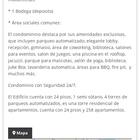
* 1 Bodega (deposito)
* Área sociales comunes:
El condominino destaca por sus amenidades exclusivas,
que incluyen parqueo automatizado, elegante lobby,
recepción, gimnasio, área de coworking, biblioteca, salones
para eventos, salon de juegos, una piscina en el
r
ooftop,
jacuzzi, parque para mascotas
, s
alón de yoga, biblioteca,
juke Box, lavanderia automatica, áreas para BBQ, fire pit, y
muchos más.
Condominio con Seguridad 24/7.
El Edificio cuenta con 24 pisos, 1 semi sótano, 4 torres de
parqueos automatizados, es una torre residencial de
apartamentos, cuenta con 24 pisos y 258 apartamentos.
Mapa