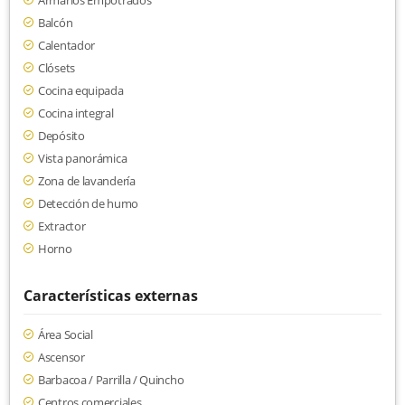
Armarios Empotrados
Balcón
Calentador
Clósets
Cocina equipada
Cocina integral
Depósito
Vista panorámica
Zona de lavandería
Detección de humo
Extractor
Horno
Características externas
Área Social
Ascensor
Barbacoa / Parrilla / Quincho
Centros comerciales