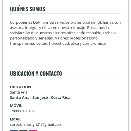
QUIÉNES SOMOS
Corpobienes LGH, brinda servicios profesional inmobiliarios con
asesoría integral y eficaz en nuestro trabajo. Buscamos la
satisfacción de nuestros clientes ofreciendo respaldo, trabajo
personalizado y seriedad. Valores: profesionalismo,
transparencia, lealtad, honestidad, ética y compromiso.
UBICACIÓN Y CONTACTO
UBICACIÓN
Santa Ana
Santa Ana - San José - Costa Rica
MÓVIL
+50688120108
EMAIL
corpobieneslgh21@gmail.com